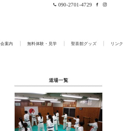
090-2701-4729
入会案内
無料体験・見学
聖喜館グッズ
リンク
道場一覧