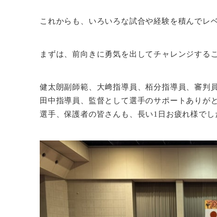
これからも、いろいろな試合や経験を積んでレ
まずは、前向きに勇気を出してチャレンジする
健太朗副師範、大﨑指導員、栢分指導員、審判
田中指導員、監督として選手のサポートありが
選手、保護者の皆さんも、長い1日お疲れ様でし