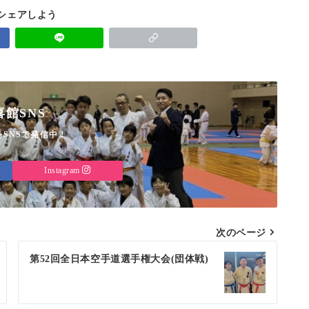
でシェアしよう
喜館SNS
SNSで発信中！
Instagram
次のページ
第52回全日本空手道選手権大会(団体戦)