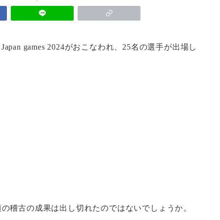
pan games 2024がおこなわれ、25名の選手が出場し
頃の稽古の成果は出し切れたのではないでしょうか。