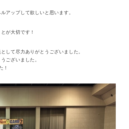
ベルアップして欲しいと思います。
ことが大切です！
員として尽力ありがとうございました。
とうございました。
た！