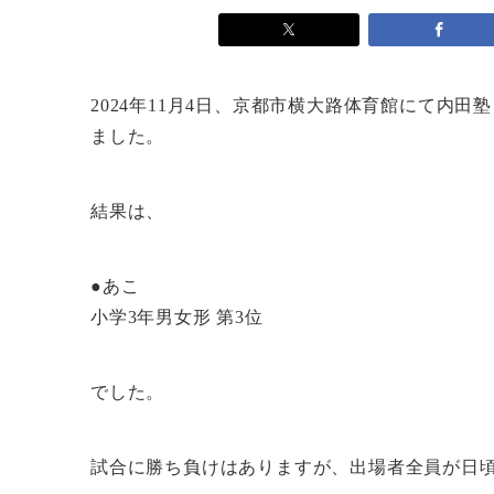
2024年11月4日、京都市横大路体育館にて内田塾 Ja
ました。
結果は、
●あこ
小学3年男女形 第3位
でした。
試合に勝ち負けはありますが、出場者全員が日