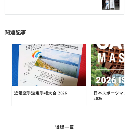
ー
シ
ョ
関連記事
ン
近畿空手道選手権大会 2026
日本スポーツマス
2026
道場一覧