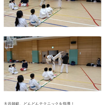
大谷師範、どんどんテクニックを指導！