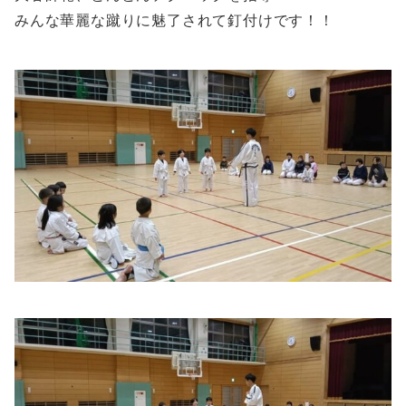
みんな華麗な蹴りに魅了されて釘付けです！！