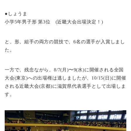
●しょうま
小学5年男子形 第3位 (近畿大会出場決定！)
と、形、組手の両方の競技で、6名の選手が入賞しまし
た。
一方で、残念ながら、8/7(月)〜9(水)に開催される全国
大会(東京)への出場権は逃しましたが、10/15(日)に開催
される近畿大会(京都)に滋賀県代表選手として出場しま
す。