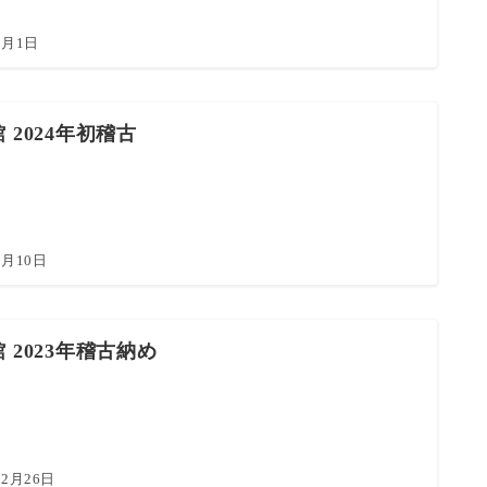
2月1日
 2024年初稽古
1月10日
 2023年稽古納め
12月26日