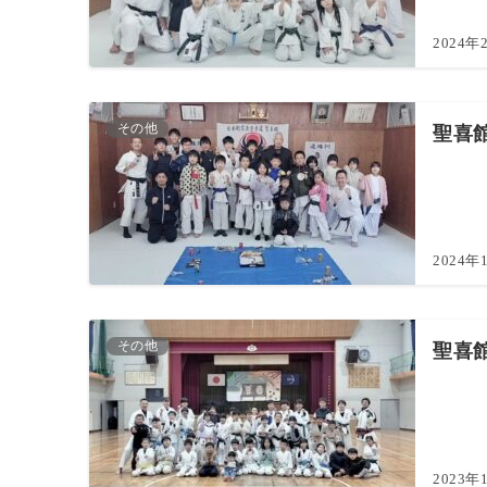
2024年
その他
聖喜館
2024年
その他
聖喜館
2023年