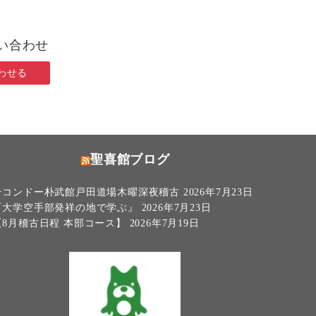
い合わせ
わせる
聖喜館ブログ
テコンドー朴武館戸田道場木曜深夜稽古
2026年7月23日
『大学空手部発祥の地で学ぶ』
2026年7月23日
【8月稽古日程 本部コース】
2026年7月19日