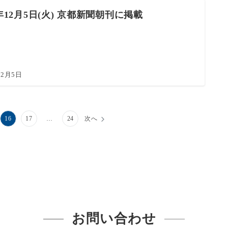
3年12月5日(火) 京都新聞朝刊に掲載
12月5日
16
17
…
24
次へ
お問い合わせ