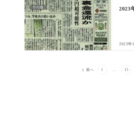
その他
202
2023年
前へ
1
…
15