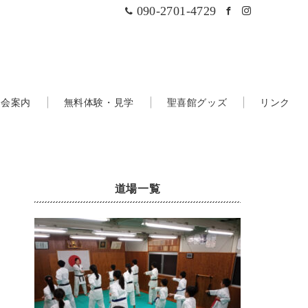
090-2701-4729
入会案内
無料体験・見学
聖喜館グッズ
リンク
道場一覧